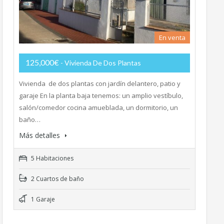
En venta
125,000€
- Vivienda De Dos Plantas
Vivienda de dos plantas con jardín delantero, patio y
garaje En la planta baja tenemos: un amplio vestíbulo,
salón/comedor cocina amueblada, un dormitorio, un
baño…
Más detalles
5 Habitaciones
2 Cuartos de baño
1 Garaje