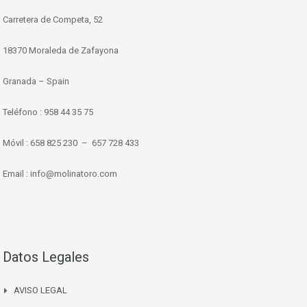
Carretera de Competa, 52
18370 Moraleda de Zafayona
Granada – Spain
Teléfono : 958 44 35 75
Móvil : 658 825 230 – 657 728 433
Email : info@molinatoro.com
Datos Legales
AVISO LEGAL