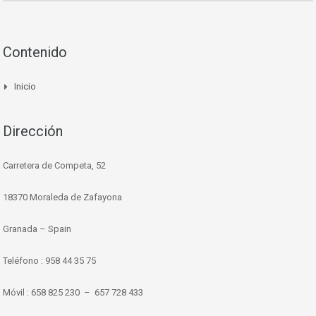
Contenido
Inicio
Dirección
Carretera de Competa, 52
18370 Moraleda de Zafayona
Granada – Spain
Teléfono : 958 44 35 75
Móvil : 658 825 230 – 657 728 433